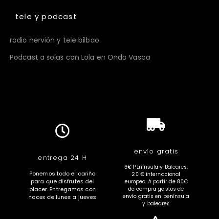
tele y podcast
radio nervión y tele bilbao
Podcast a solas con Lola en Onda Vasca
envío gratis
entrega 24 H
6€ PEnínsula y Baleares.
Ponemos todo el cariño
20 € internacional
para que disfrutes del
europeo. A partir de 80€
placer. Entregamos con
de compra gastos de
envío gratis en península
nacex de lunes a jueves
y baleares