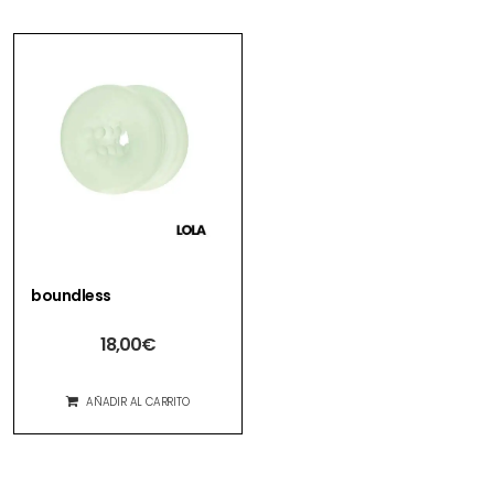
boundless
18,00
€
AÑADIR AL CARRITO