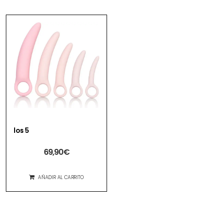
los 5
69,90
€
AÑADIR AL CARRITO