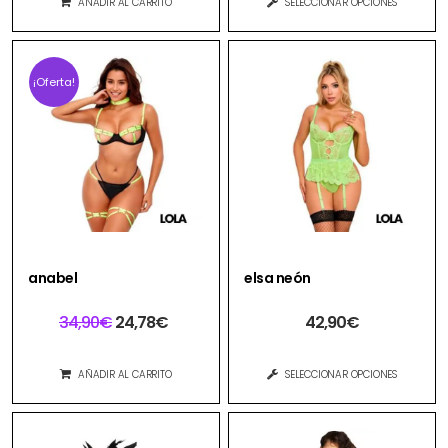
AÑADIR AL CARRITO
SELECCIONAR OPCIONES
¡Oferta!
anabel
elsa neón
34,90
€
24,78
€
42,90
€
AÑADIR AL CARRITO
SELECCIONAR OPCIONES