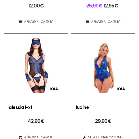
12,00
€
25,90
€
12,95
€
AÑADIR AL CARRITO
AÑADIR AL CARRITO
alessia l-xl
ludine
42,90
€
29,90
€
AÑADIR AL CARRITO
SELECCIONAR OPCIONES