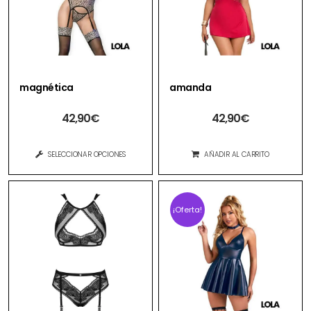
magnética
amanda
42,90
€
42,90
€
SELECCIONAR OPCIONES
AÑADIR AL CARRITO
¡Oferta!