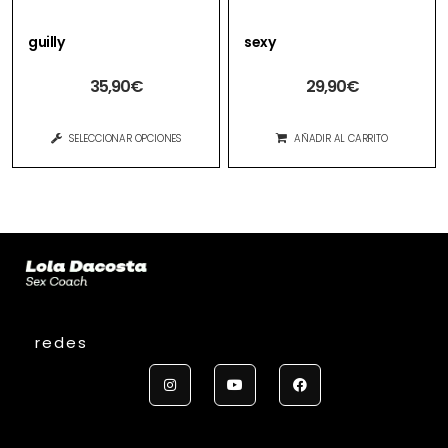
guilly
sexy
35,90
€
29,90
€
SELECCIONAR OPCIONES
AÑADIR AL CARRITO
redes