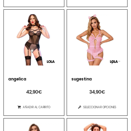
angelica
sugestina
42,90
€
34,90
€
AÑADIR AL CARRITO
SELECCIONAR OPCIONES