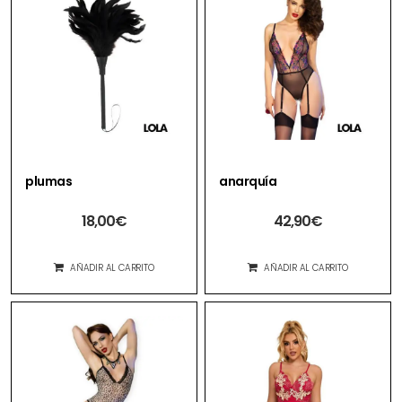
plumas
anarquía
18,00
€
42,90
€
AÑADIR AL CARRITO
AÑADIR AL CARRITO