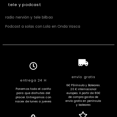
tele y podcast
radio nervión y tele bilbao
Podcast a solas con Lola en Onda Vasca
envío gratis
entrega 24 H
6€ PEnínsula y Baleares.
Ponemos todo el cariño
20 € internacional
para que disfrutes del
europeo. A partir de 80€
placer. Entregamos con
de compra gastos de
envío gratis en península
nacex de lunes a jueves
y baleares