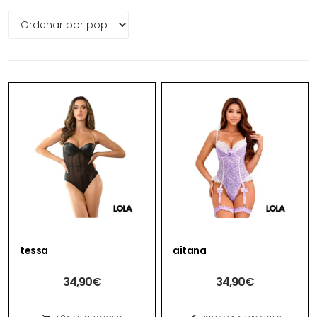
tessa
aitana
34,90
€
34,90
€