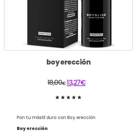
boy erección
18,00
13,27
€
€
Pon tu mástil duro con Boy erección
Boy erección