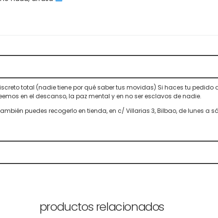
screto total (nadie tiene por qué saber tus movidas) Si haces tu pedido
reemos en el descanso, la paz mental y en no ser esclavos de nadie.
 También puedes recogerlo en tienda, en c/ Villarias 3, Bilbao, de lunes a 
productos relacionados