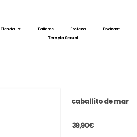
Tienda
Talleres
Eroteca
Podcast
Terapia Sexual
caballito de mar
39,90
€