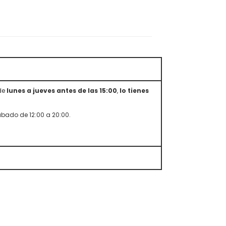
 de
lunes a jueves antes de las 15:00
,
lo tienes
sábado de 12:00 a 20:00.