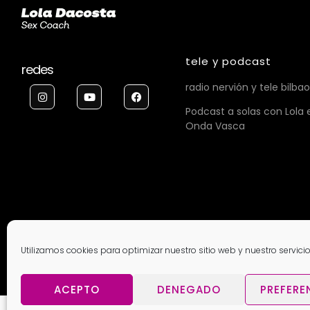
tele y podcast
redes
radio nervión y tele bilbao
Podcast a solas con Lola 
Onda Vasca
Utilizamos cookies para optimizar nuestro sitio web y nuestro servicio
ACEPTO
DENEGADO
PREFERE