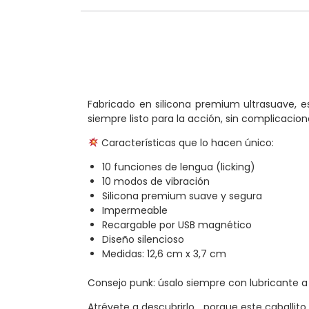
Fabricado en silicona premium ultrasuave, e
siempre listo para la acción, sin complicacion
Características que lo hacen único:
10 funciones de lengua (licking)
10 modos de vibración
Silicona premium suave y segura
Impermeable
Recargable por USB magnético
Diseño silencioso
Medidas: 12,6 cm x 3,7 cm
Consejo punk: úsalo siempre con lubricante a
Atrévete a descubrirlo… porque este caballito