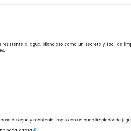
s resistente al agua, silencioso como un secreto y fácil de l
es.
 base de agua y mantenlo limpio con un buen limpiador de jugu
 no nada, arrasa