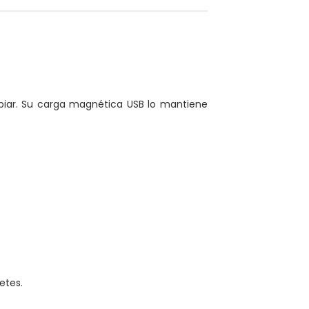
impiar. Su carga magnética USB lo mantiene
etes.