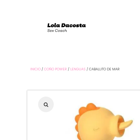
INICIO
/
COÑO POWER
/
LENGUAS
/ CABALLITO DE MAR