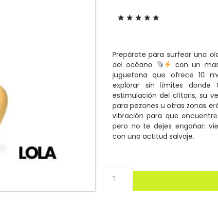
Prepárate para surfear una ol
del océano
con un masa
juguetona que ofrece 10 mo
explorar sin límites donde
estimulación del clítoris, su 
para pezones u otras zonas er
vibración para que encuentre
pero no te dejes engañar: vi
con una actitud salvaje.