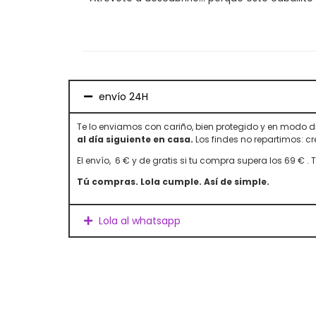
envío 24H
Te lo enviamos con cariño, bien protegido y en modo di
al día siguiente en casa.
Los findes no repartimos: c
El envío, 6 € y de gratis si tu compra supera los 69 € .
Tú compras. Lola cumple. Así de simple.
Lola al whatsapp