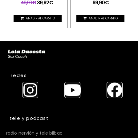
49,90
€
39,92
€
69,90
€
AÑADIR AL CARRITO
AÑADIR AL CARRITO
redes
tele y podcast
radio nervión y tele bilbao