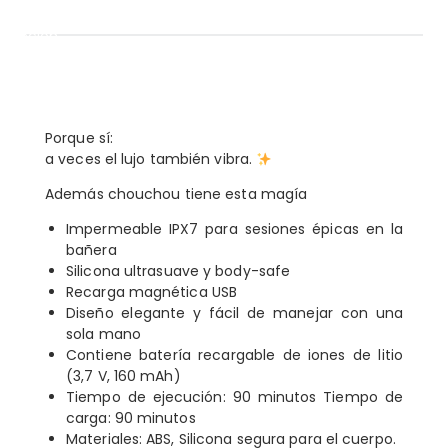
cripción
descripción
Porque sí:
a veces el lujo también vibra.
Además chouchou tiene esta magía
Impermeable IPX7 para sesiones épicas en la
bañera
Silicona ultrasuave y body-safe
Recarga magnética USB
Diseño elegante y fácil de manejar con una
sola mano
Contiene batería recargable de iones de litio
(3,7 V, 160 mAh)
Tiempo de ejecución: 90 minutos Tiempo de
carga: 90 minutos
Materiales: ABS, Silicona segura para el cuerpo.