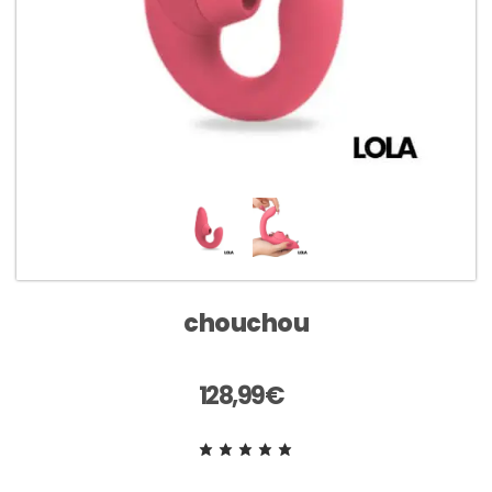
chouchou
128,99
€