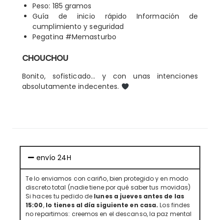
Peso: 185 gramos
Guía de inicio rápido Información de
cumplimiento y seguridad
Pegatina #Memasturbo
CHOUCHOU
Bonito, sofisticado… y con unas intenciones
absolutamente indecentes.
envío 24H
Te lo enviamos con cariño, bien protegido y en modo
discreto total (nadie tiene por qué saber tus movidas)
Si haces tu pedido de
lunes a jueves antes de las
15:00
,
lo tienes al día siguiente en casa.
Los findes
no repartimos: creemos en el descanso, la paz mental