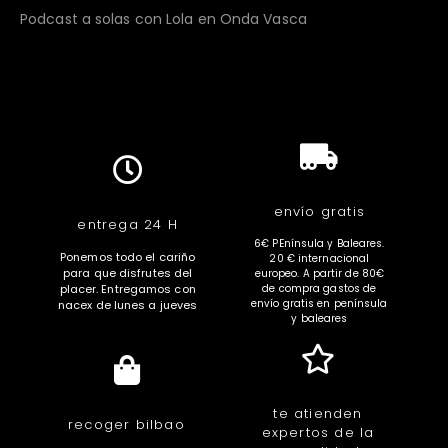
Podcast a solas con Lola en Onda Vasca
envío gratis
entrega 24 H
6€ PEnínsula y Baleares.
Ponemos todo el cariño
20 € internacional
para que disfrutes del
europeo. A partir de 80€
placer. Entregamos con
de compra gastos de
envío gratis en península
nacex de lunes a jueves
y baleares
te atienden
recoger bilbao
expertos de la