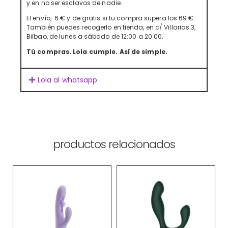
y en no ser esclavos de nadie.
El envío, 6 € y de gratis si tu compra supera los 69 € .
También puedes recogerlo en tienda, en c/ Villarias 3,
Bilbao, de lunes a sábado de 12:00 a 20:00.
Tú compras. Lola cumple. Así de simple.
Lola al whatsapp
productos relacionados