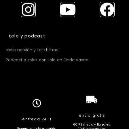
tele y podcast
radio nervión y tele bilbao
Podcast a solas con Lola en Onda Vasca
envío gratis
entrega 24 H
6€ PEnínsula y Baleares.
Ponemos todo el cariño
20 € internacional