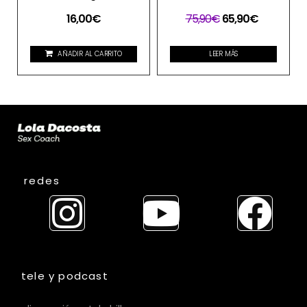
16,00
€
75,90
€
65,90
€
AÑADIR AL CARRITO
LEER MÁS
redes
tele y podcast