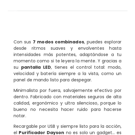
cripción
descripción
Con sus
7 modos combinados
, puedes explorar
desde ritmos suaves y envolventes hasta
intensidades más potentes, adaptándose a tu
momento como si te leyera la mente. Y gracias a
su
pantalla LED
, tienes el control total: modo,
velocidad y batería siempre a la vista, como un
panel de mando listo para despegar.
Minimalista por fuera, salvajemente efectivo por
dentro. Fabricado con materiales seguros de alta
calidad, ergonómico y ultra silencioso, porque lo
bueno no necesita hacer ruido para hacerse
notar.
Recargable por USB y siempre listo para la acción,
el
Purificador Dayson
no es solo un gadget… es