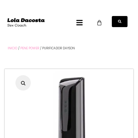
INICIO
/
PENE POWER
/ PURIFICADOR DAYSON