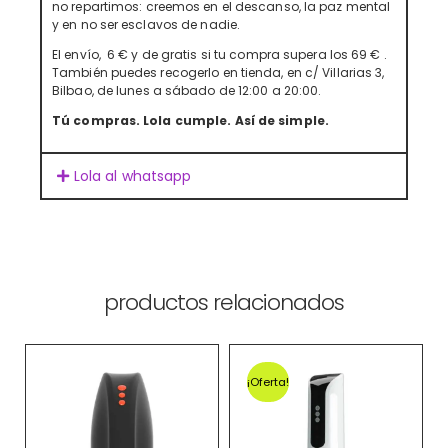
no repartimos: creemos en el descanso, la paz mental
y en no ser esclavos de nadie.
El envío, 6 € y de gratis si tu compra supera los 69 € .
También puedes recogerlo en tienda, en c/ Villarias 3,
Bilbao, de lunes a sábado de 12:00 a 20:00.
Tú compras. Lola cumple. Así de simple.
Lola al whatsapp
productos relacionados
¡Oferta!