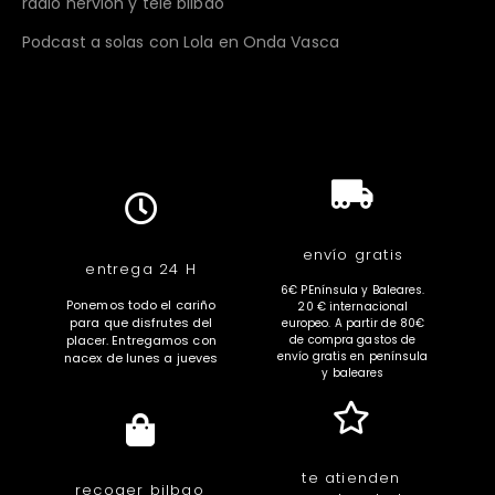
radio nervión y tele bilbao
Podcast a solas con Lola en Onda Vasca
envío gratis
entrega 24 H
6€ PEnínsula y Baleares.
Ponemos todo el cariño
20 € internacional
para que disfrutes del
europeo. A partir de 80€
placer. Entregamos con
de compra gastos de
envío gratis en península
nacex de lunes a jueves
y baleares
te atienden
recoger bilbao