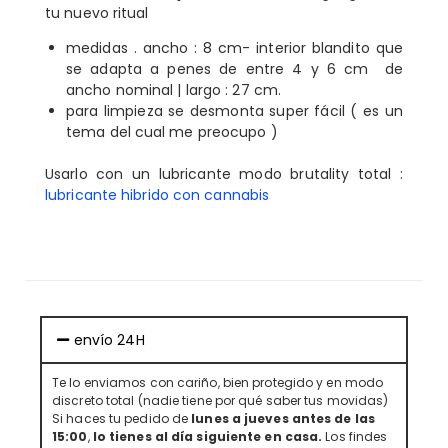
tu nuevo ritual
medidas . ancho : 8 cm- interior blandito que
se adapta a penes de entre 4 y 6 cm de
ancho nominal | largo : 27 cm.
para limpieza se desmonta super fácil ( es un
tema del cual me preocupo )
Usarlo con un lubricante modo brutality total :
lubricante hibrido con cannabis
envío 24H
Te lo enviamos con cariño, bien protegido y en modo
discreto total (nadie tiene por qué saber tus movidas)
Si haces tu pedido de
lunes a jueves antes de las
15:00
,
lo tienes al día siguiente en casa.
Los findes