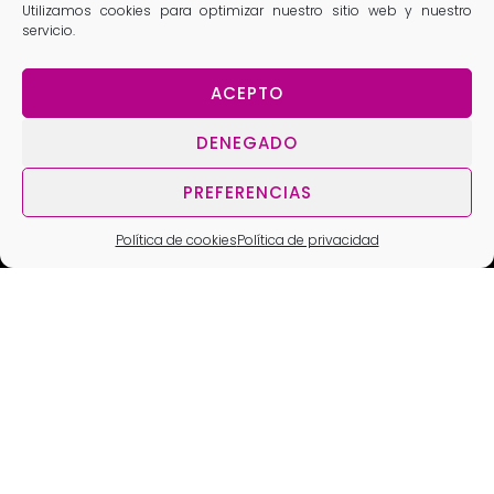
Utilizamos cookies para optimizar nuestro sitio web y nuestro
servicio.
envío gratis
entrega 24 H
6€ PEnínsula y Baleares.
ACEPTO
Ponemos todo el cariño
20 € internacional
para que disfrutes del
europeo. A partir de 80€
placer. Entregamos con
de compra gastos de
DENEGADO
envío gratis en península
nacex de lunes a jueves
y baleares
PREFERENCIAS
Política de cookies
Política de privacidad
te atienden
recoger bilbao
expertos de la
sexualidad
de 12 a 20 en el primer
centro de educación
educadores, sexologas,
íntima de euskal herria.
fisioterapeutas,
c/ villarias 3. Bilbao
ginecologas, urologos
Aviso Legal
Política de privacidad
Condiciones generales