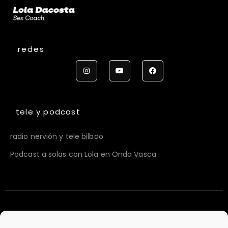
redes
tele y podcast
radio nervión y tele bilbao
Podcast a solas con Lola en Onda Vasca