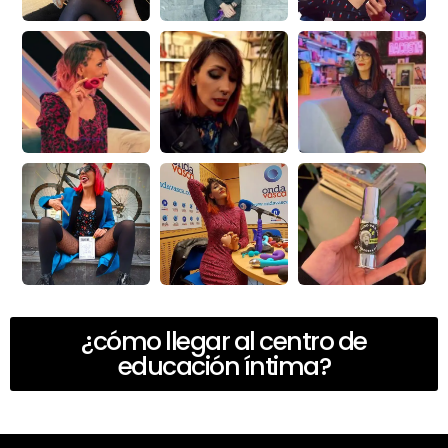
¿cómo llegar al centro de
educación íntima?