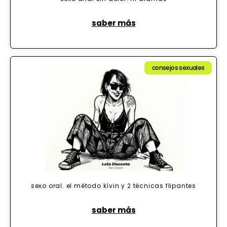
saber más
consejos sexuales
sexo oral. el método kívin y 2 técnicas flipantes
saber más