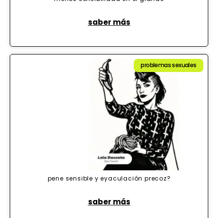
saber más
problemas sexuales
pene sensible y eyaculación precoz?
saber más