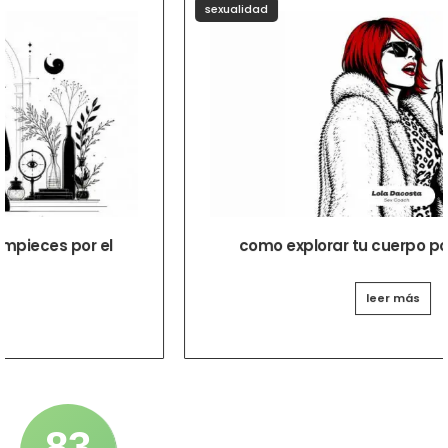
sexualidad
como explorar tu cuerpo por primera vez
leer más
83