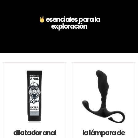
esenciales para la
exploración
dilatador anal
la lámpara de