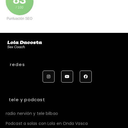
/ 100
Puntuación SEO
redes
tele y podcast
radio nervión y tele bilbao
Podcast a solas con Lola en Onda Vasca