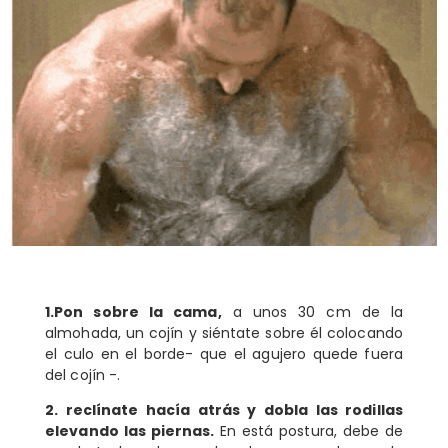
1.Pon sobre la cama,
a unos 30 cm de la
almohada, un cojín y siéntate sobre él colocando
el culo en el borde- que el agujero quede fuera
del cojín -.
2. reclínate hacía atrás y dobla las rodillas
elevando las piernas.
En está postura, debe de