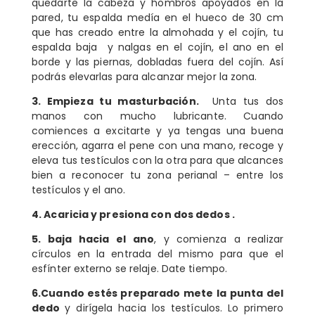
quedarte la cabeza y hombros apoyados en la
pared, tu espalda medía en el hueco de 30 cm
que has creado entre la almohada y el cojín, tu
espalda baja y nalgas en el cojín, el ano en el
borde y las piernas, dobladas fuera del cojín. Así
podrás elevarlas para alcanzar mejor la zona.
3. Empieza tu masturbación.
Unta tus dos
manos con mucho lubricante. Cuando
comiences a excitarte y ya tengas una buena
erección, agarra el pene con una mano, recoge y
eleva tus testículos con la otra para que alcances
bien a reconocer tu zona perianal – entre los
testículos y el ano.
4. Acaricia y presiona con dos dedos .
5. baja hacia el ano
, y comienza a realizar
círculos en la entrada del mismo para que el
esfínter externo se relaje. Date tiempo.
6.Cuando estés preparado mete la punta del
dedo
y dirígela hacia los testículos. Lo primero