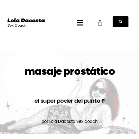
masaje prostático
el super poder del punto P
por Lola Dacosta Sex coach