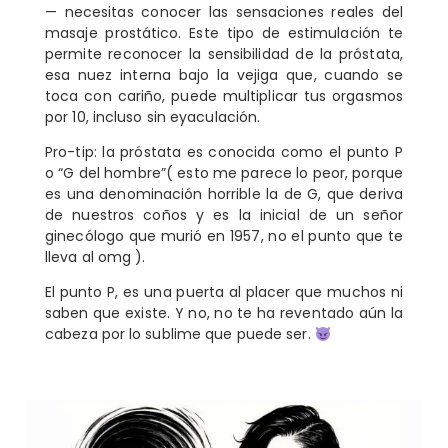
— necesitas conocer las sensaciones reales del
masaje prostático. Este tipo de estimulación te
permite reconocer la sensibilidad de la próstata,
esa nuez interna bajo la vejiga que, cuando se
toca con cariño, puede multiplicar tus orgasmos
por 10, incluso sin eyaculación.
Pro-tip: la próstata es conocida como el punto P
o “G del hombre”( esto me parece lo peor, porque
es una denominación horrible la de G, que deriva
de nuestros coños y es la inicial de un señor
ginecólogo que murió en 1957, no el punto que te
lleva al omg ).
El punto P, es una puerta al placer que muchos ni
saben que existe. Y no, no te ha reventado aún la
cabeza por lo sublime que puede ser.