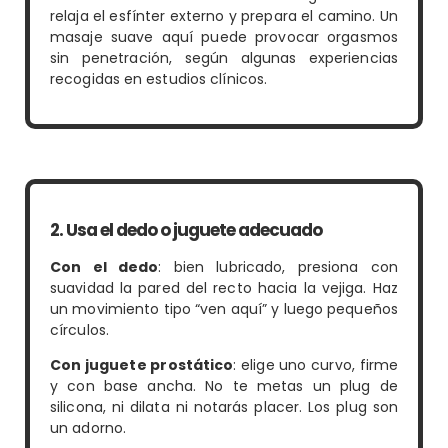
relaja el esfínter externo y prepara el camino. Un
masaje suave aquí puede provocar orgasmos
sin penetración, según algunas experiencias
recogidas en estudios clínicos.
2. Usa el dedo o juguete adecuado
Con el dedo
: bien lubricado, presiona con
suavidad la pared del recto hacia la vejiga. Haz
un movimiento tipo “ven aquí” y luego pequeños
círculos.
Con juguete prostático
: elige uno curvo, firme
y con base ancha. No te metas un plug de
silicona, ni dilata ni notarás placer. Los plug son
un adorno.