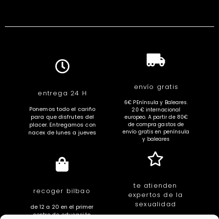
envío gratis
entrega 24 H
6€ PEnínsula y Baleares.
Ponemos todo el cariño
20 € internacional
para que disfrutes del
europeo. A partir de 80€
placer. Entregamos con
de compra gastos de
envío gratis en península
nacex de lunes a jueves
y baleares
te atienden
recoger bilbao
expertos de la
sexualidad
de 12 a 20 en el primer
centro de educación