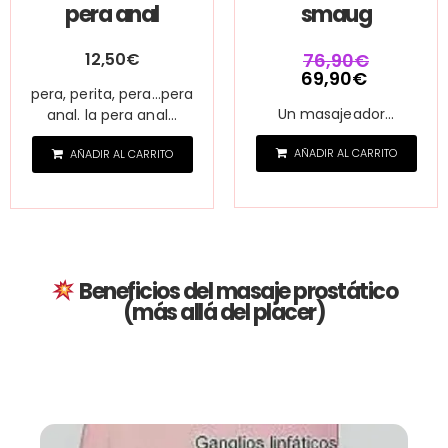
pera anal
smaug
12,50
€
76,90
€
69,90
€
pera, perita, pera...pera
Un masajeador...
anal. la pera anal...
AÑADIR AL CARRITO
AÑADIR AL CARRITO
Beneficios del masaje prostático
(más allá del placer)