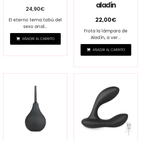
aladín
24,90
€
22,00
€
El eterno tema tabú del
sexo anal...
Frota la lámpara de
Aladín, a ver...
AÑADIR AL CARRITO
AÑADIR AL CARRITO