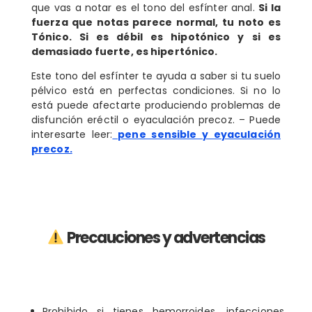
que vas a notar es el tono del esfínter anal.
Si la
fuerza que notas parece normal, tu noto es
Tónico. Si es débil es hipotónico y si es
demasiado fuerte, es hipertónico.
Este tono del esfínter te ayuda a saber si tu suelo
pélvico está en perfectas condiciones. Si no lo
está puede afectarte produciendo problemas de
disfunción eréctil o eyaculación precoz. – Puede
interesarte leer:
pene sensible y eyaculación
precoz.
Precauciones y advertencias
Prohibido si tienes hemorroides, infecciones