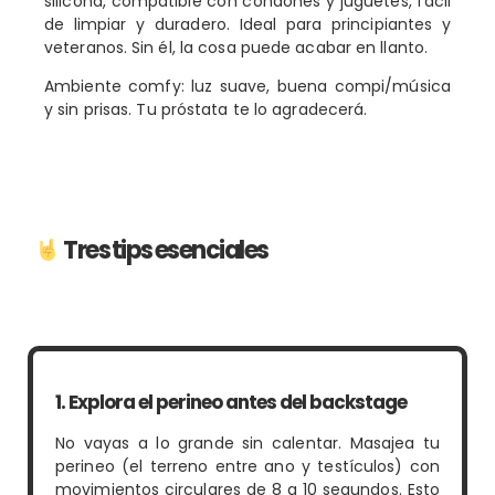
silicona, compatible con condones y juguetes, fácil
de limpiar y duradero. Ideal para principiantes y
veteranos. Sin él, la cosa puede acabar en llanto.
Ambiente comfy: luz suave, buena compi/música
y sin prisas. Tu próstata te lo agradecerá.
Tres tips esenciales
1. Explora el perineo antes del backstage
No vayas a lo grande sin calentar. Masajea tu
perineo (el terreno entre ano y testículos) con
movimientos circulares de 8 a 10 segundos. Esto