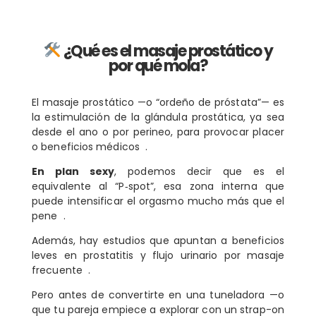
¿Qué es el masaje prostático y
por qué mola?
El masaje prostático —o “ordeño de próstata”— es
la estimulación de la glándula prostática, ya sea
desde el ano o por perineo, para provocar placer
o beneficios médicos .
En plan sexy
, podemos decir que es el
equivalente al “P‑spot”, esa zona interna que
puede intensificar el orgasmo mucho más que el
pene .
Además, hay estudios que apuntan a beneficios
leves en prostatitis y flujo urinario por masaje
frecuente .
Pero antes de convertirte en una tuneladora —o
que tu pareja empiece a explorar con un strap-on