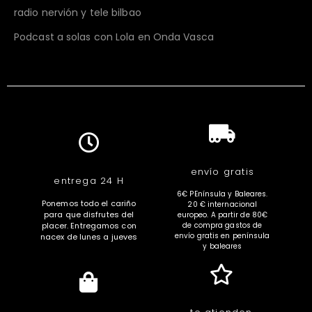
radio nervión y tele bilbao
Podcast a solas con Lola en Onda Vasca
envío gratis
entrega 24 H
6€ PEnínsula y Baleares.
Ponemos todo el cariño
20 € internacional
para que disfrutes del
europeo. A partir de 80€
placer. Entregamos con
de compra gastos de
envío gratis en península
nacex de lunes a jueves
y baleares