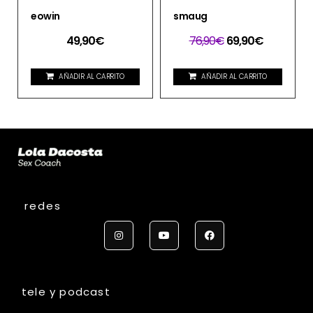
eowin
smaug
49,90
€
76,90
€
69,90
€
AÑADIR AL CARRITO
AÑADIR AL CARRITO
redes
tele y podcast