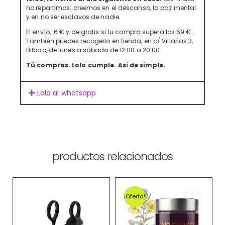
no repartimos: creemos en el descanso, la paz mental
y en no ser esclavos de nadie.
El envío, 6 € y de gratis si tu compra supera los 69 € .
También puedes recogerlo en tienda, en c/ Villarias 3,
Bilbao, de lunes a sábado de 12:00 a 20:00.
Tú compras. Lola cumple. Así de simple.
Lola al whatsapp
productos relacionados
¡Oferta!