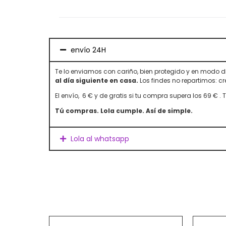
envío 24H
Te lo enviamos con cariño, bien protegido y en modo di
al día siguiente en casa.
Los findes no repartimos: c
El envío, 6 € y de gratis si tu compra supera los 69 € .
Tú compras. Lola cumple. Así de simple.
Lola al whatsapp