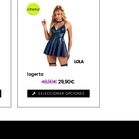
¡Oferta!
lagerta
48,90
€
29,90
€
SELECCIONAR OPCIONES