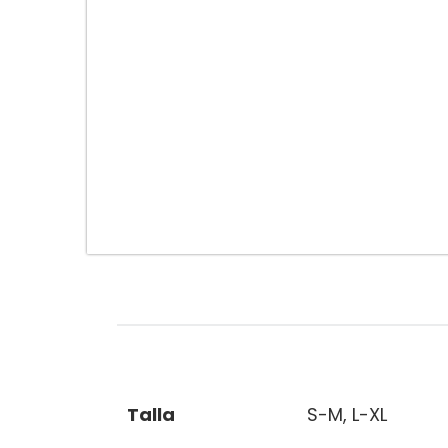
Información adicional
Talla
S-M, L-XL