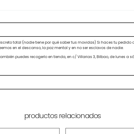
screto total (nadie tiene por qué saber tus movidas) Si haces tu pedido
reemos en el descanso, la paz mental y en no ser esclavos de nadie.
 También puedes recogerlo en tienda, en c/ Villarias 3, Bilbao, de lunes a 
productos relacionados