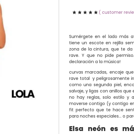
(
customer revi
Sumérgete en el lado más at
tiene un escote en rejilla sem
zona de la cintura, que te d
rave. Y que no pide permiso…
declaración a la música!
curvas marcadas, encaje que
rave total y peligrosamente ir
como una segunda piel, encaj
salvaje, y ligas con anillos que
no hay reglas, solo estilo y
moverse contigo (y contigo en
fit perfecto que te hace sen
para noches especiales… o par
Elsa neón es má