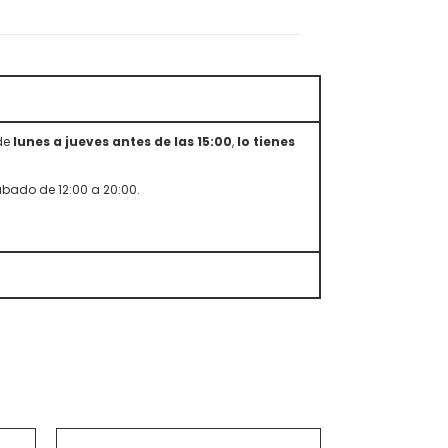
 de
lunes a jueves antes de las 15:00
,
lo tienes
sábado de 12:00 a 20:00.