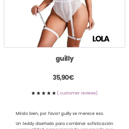
guilly
35,90
€
(
customer reviews)
Míralo bien, por favor! guilly se merece eso.
Un teddy diseñado para combinar sofisticación