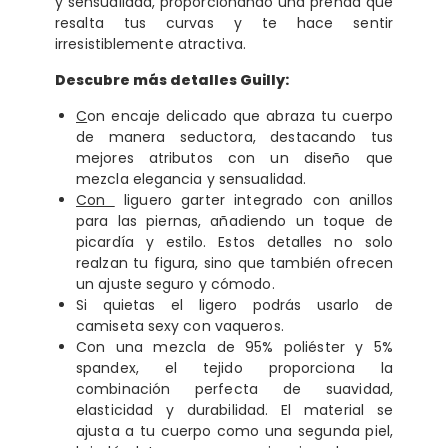
y sensualidad, proporcionando una prenda que
resalta tus curvas y te hace sentir
irresistiblemente atractiva.
Descubre más detalles Guilly:
C
on encaje delicado que abraza tu cuerpo
de manera seductora, destacando tus
mejores atributos con un diseño que
mezcla elegancia y sensualidad.
Con
liguero garter integrado con anillos
para las piernas, añadiendo un toque de
picardía y estilo. Estos detalles no solo
realzan tu figura, sino que también ofrecen
un ajuste seguro y cómodo.
Si quietas el ligero podrás usarlo de
camiseta sexy con vaqueros.
Con una mezcla de 95% poliéster y 5%
spandex, el tejido proporciona la
combinación perfecta de suavidad,
elasticidad y durabilidad. El material se
ajusta a tu cuerpo como una segunda piel,