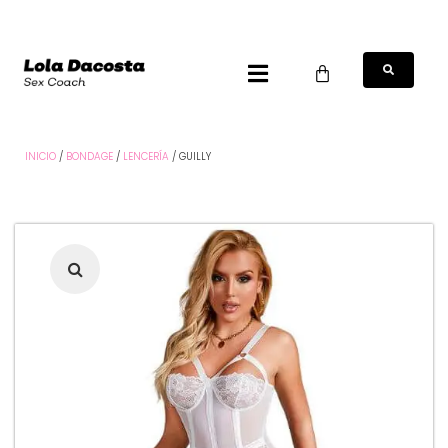
INICIO
/
BONDAGE
/
LENCERÍA
/ GUILLY