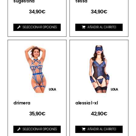
sugestina
tessa
34,90
€
34,90
€
SELECCIONAR OPCIONES
AÑADIR AL CARRITO
drimera
alessia l-xl
35,90
€
42,90
€
SELECCIONAR OPCIONES
AÑADIR AL CARRITO