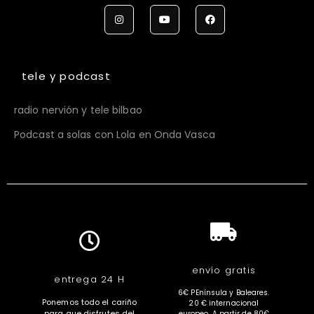
tele y podcast
radio nervión y tele bilbao
Podcast a solas con Lola en Onda Vasca
envío gratis
entrega 24 H
6€ PEnínsula y Baleares.
Ponemos todo el cariño
20 € internacional
para que disfrutes del
europeo. A partir de 80€