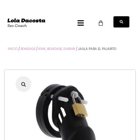
INICIO
/
BONDAGE
/
KINK, BONDAGE, SHIBARI
/ JAULA PARA EL PAJARITO