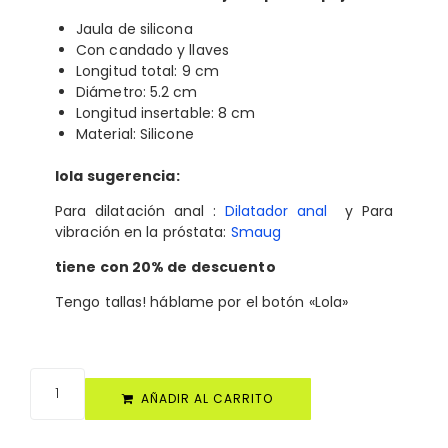
Jaula de silicona
Con candado y llaves
Longitud total: 9 cm
Diámetro: 5.2 cm
Longitud insertable: 8 cm
Material: Silicone
lola sugerencia:
Para dilatación anal :
Dilatador anal
y Para
vibración en la próstata:
Smaug
tiene con 20% de descuento
Tengo tallas! háblame por el botón «Lola»
AÑADIR AL CARRITO