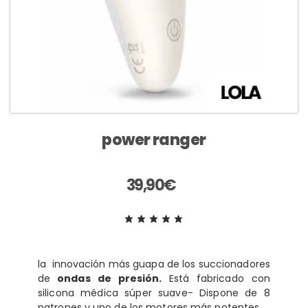
power ranger
39,90
€
la innovación más guapa de los succionadores
de
ondas de presión.
Está fabricado con
silicona médica súper suave- Dispone de 8
patrones y uno de los motores más potentes.