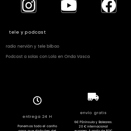
tele y podcast
radio nervión y tele bilbao
Podcast a solas con Lola en Onda Vasca
envío gratis
entrega 24 H
6€ PEnínsula y Baleares.
Ponemos todo el cariño
20 € internacional
para que disfrutes del
europeo. A partir de 80€